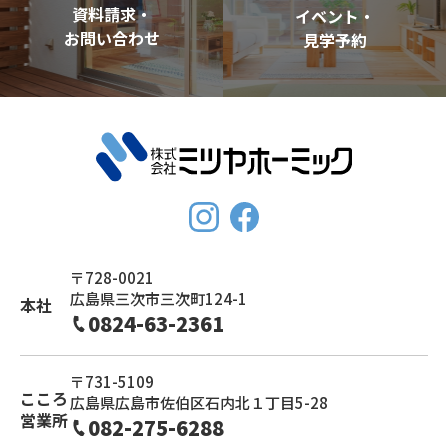
資料請求・
イベント・
お問い合わせ
見学予約
〒728-0021
広島県三次市三次町124-1
本社
0824-63-2361
〒731-5109
こころ
広島県広島市佐伯区石内北１丁目5-28
営業所
082-275-6288