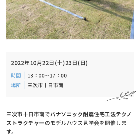
2022年10月22日(土)23日(日)
時間
13：00～17：00
場所
三次市十日市南
三次市十日市南で
パナソニック耐震住宅工法テクノ
ストラクチャー
のモデルハウス見学会を開催しま
す。