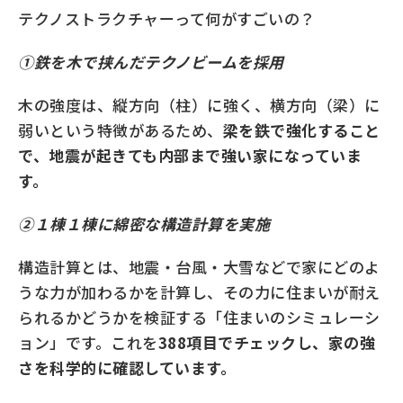
テクノストラクチャーって何がすごいの？
①鉄を木で挟んだテクノビームを採用
木の強度は、縦方向（柱）に強く、横方向（梁）に
弱いという特徴があるため、
梁を鉄で強化すること
で、地震が起きても内部まで強い家になっていま
す。
②１棟１棟に綿密な構造計算を実施
構造計算とは、地震・台風・大雪などで家にどのよ
うな力が加わるかを計算し、その力に住まいが耐え
られるかどうかを検証する「住まいのシミュレーシ
ョン」です。これを
388項目でチェックし、家の強
さを科学的に確認しています。