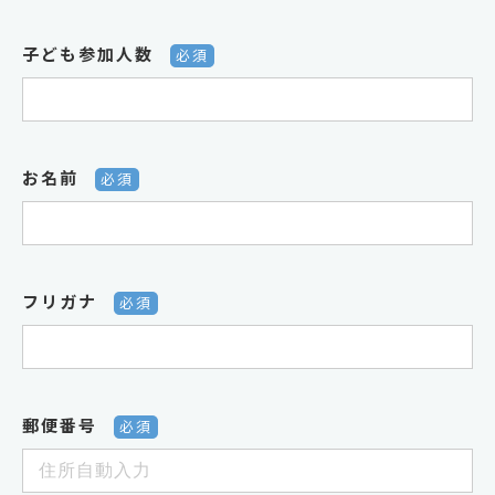
子ども参加人数
必須
お名前
必須
フリガナ
必須
郵便番号
必須