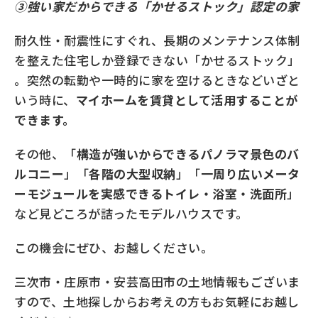
③強い家だからできる「かせるストック」認定の家
耐久性・耐震性にすぐれ、長期のメンテナンス体制
を整えた住宅しか登録できない「かせるストック」
。突然の転勤や一時的に家を空けるときなどいざと
いう時に、
マイホームを賃貸として活用することが
できます。
その他、「
構造が強いからできるパノラマ景色のバ
ルコニー
」「
各階の大型収納
」「
一周り広いメータ
ーモジュールを実感できるトイレ・浴室・洗面所
」
など見どころが詰ったモデルハウスです。
この機会にぜひ、お越しください。
三次市・庄原市・安芸高田市の土地情報もございま
すので、土地探しからお考えの方もお気軽にお越し