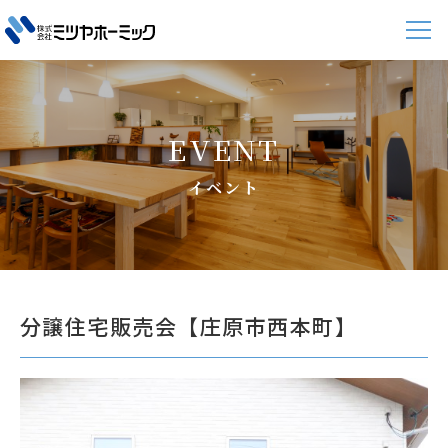
EVENT
イベント
分譲住宅販売会【庄原市西本町】