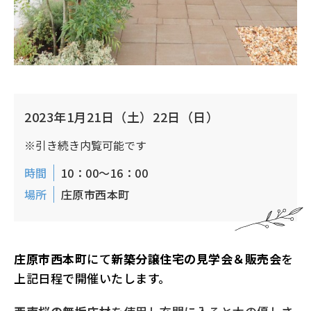
2023年1月21日（土）22日（日）
※引き続き内覧可能です
時間
10：00〜16：00
場所
庄原市西本町
庄原市西本町
にて
新築分譲住宅の見学会＆販売会
を
上記日程で開催いたします。