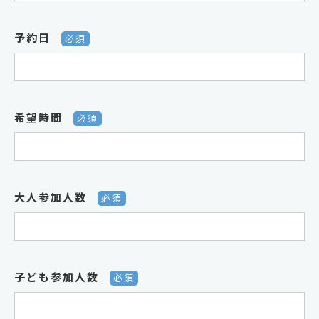
予約日
必須
希望時間
必須
大人参加人数
必須
子ども参加人数
必須