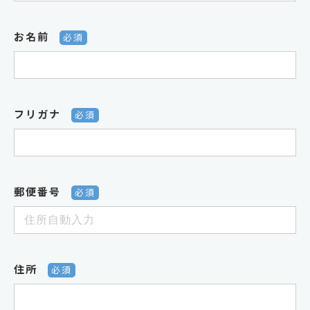
お名前
必須
フリガナ
必須
郵便番号
必須
住所
必須