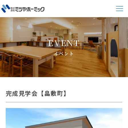
EVENT
イベント
完成見学会【畠敷町】