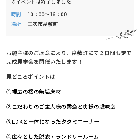
※イベントは終了しました
時間
10：00～16：00
場所
三次市畠敷町
お施主様のご厚意により、畠敷町にて２日間限定で
完成見学会を開催いたします！
見どころポイントは
➀幅広の桜の無垢床材
②こだわりのご主人様の書斎と奥様の趣味室
③LDKと一体になったタタミコーナー
④広々とした脱衣・ランドリールーム