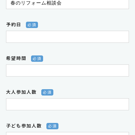
予約日
必須
希望時間
必須
大人参加人数
必須
子ども参加人数
必須