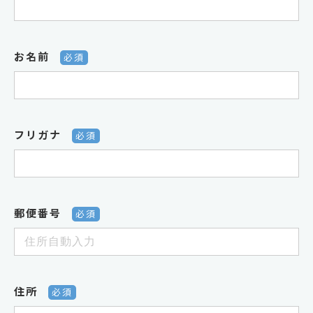
お名前
必須
フリガナ
必須
郵便番号
必須
住所
必須