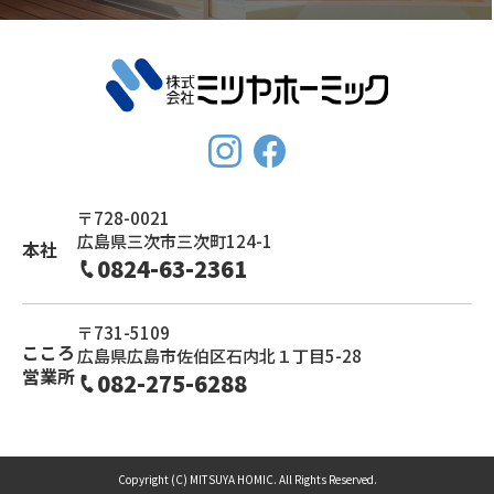
〒728-0021
広島県三次市三次町124-1
本社
0824-63-2361
〒731-5109
こころ
広島県広島市佐伯区石内北１丁目5-28
営業所
082-275-6288
Copyright (C) MITSUYA HOMIC. All Rights Reserved.