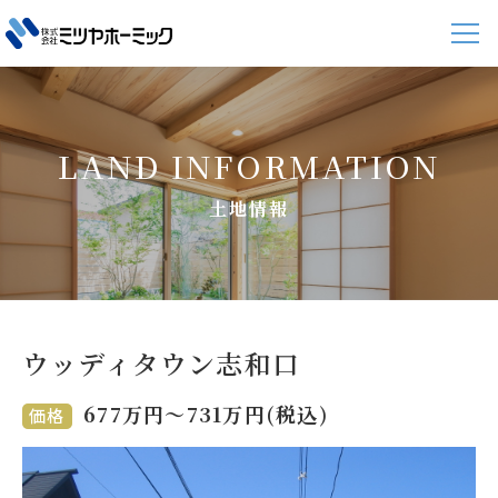
LAND INFORMATION
土地情報
ウッディタウン志和口
677万円〜731万円(税込)
価格