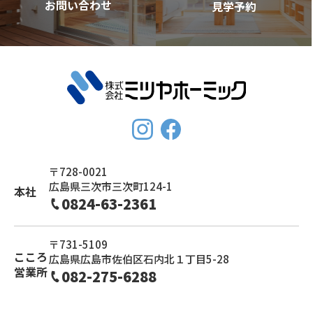
お問い合わせ
見学予約
〒728-0021
広島県三次市三次町124-1
本社
0824-63-2361
〒731-5109
こころ
広島県広島市佐伯区石内北１丁目5-28
営業所
082-275-6288