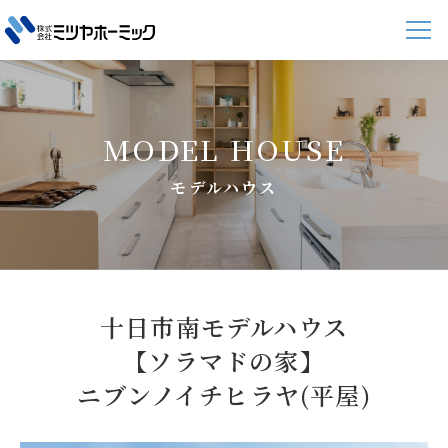
MODEL HOUSE
モデルハウス
十日市南モデルハウス
【ソラマドの家】
ニブンノイチヒラヤ(平屋)