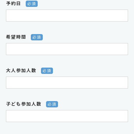
予約日
必須
希望時間
必須
大人参加人数
必須
子ども参加人数
必須