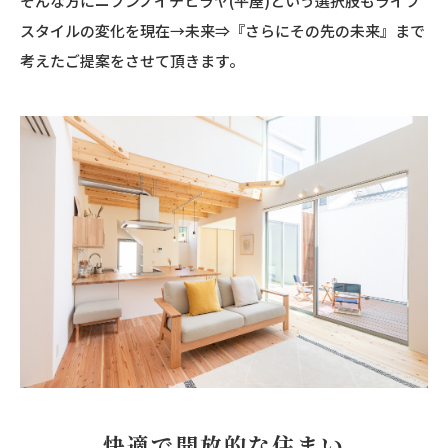
そんな方にニブンノイチヒラヤ(平屋)という選択肢もライフ
スタイルの変化を現在→未来⇒『さらにその先の未来』まで
考えたご提案をさせて頂きます。
快適で開放的な住まい