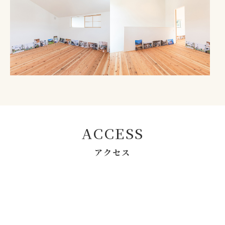
ACCESS
アクセス